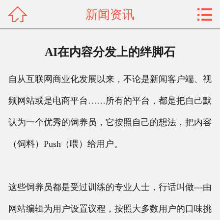


新闻资讯
网站首页

关于我们
AI在内容分发上的绊脚石
产品展示
自从互联网商业化发展以来，不论是新闻客户端、视
新闻资讯
频网站或是电商平台……所有的平台，都是把自己默
工程案例
认为一个优秀的饲养员，它按照自己的想法，把内容
荣誉资质
（饲料）Push（喂）给用户。
联系我们
这些饲养员都是受过训练的专业人士，行话叫做---由
客户留言
网站编辑为用户设置议程，按照大多数用户的口味挑
人才招聘